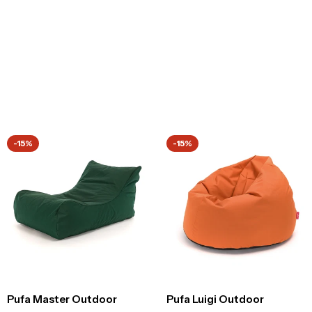
-15%
-15%
Pufa Master Outdoor
Pufa Luigi Outdoor