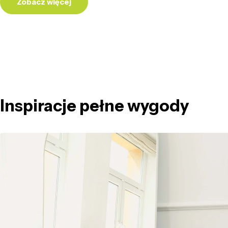
Zobacz więcej
Inspiracje pełne wygody