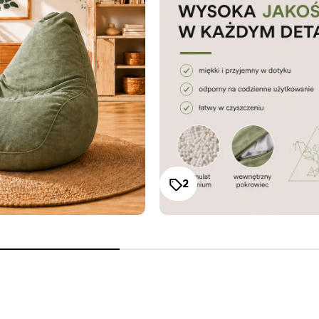
tuł produktu
tuł produktu
2