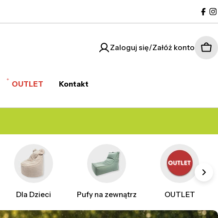
Fac
I
Zaloguj się/Załóż konto
Kos
OUTLET
Kontakt
Dla Dzieci
Pufy na zewnątrz
OUTLET