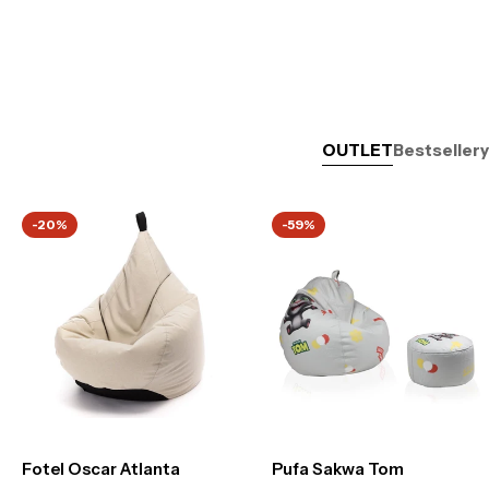
OUTLET
Bestsellery
-20%
-59%
Fotel Oscar Atlanta
Pufa Sakwa Tom