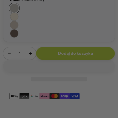
Ilość
Dodaj do koszyka
Zmniejsz ilość dla Fotel Sakwa L Bukla
Zwiększ ilość dla Fotel Sakwa L Bukla
Metody
płatności