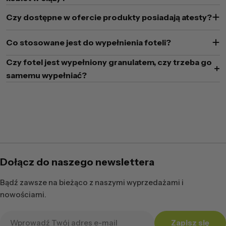
Czy dostępne w ofercie produkty posiadają atesty?
Co stosowane jest do wypełnienia foteli?
Czy fotel jest wypełniony granulatem, czy trzeba go
samemu wypełniać?
Dołącz do naszego newslettera
Bądź zawsze na bieżąco z naszymi wyprzedażami i
nowościami.
Adres
Zapisz się