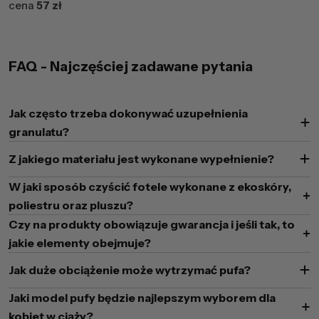
cena
57 zł
FAQ - Najczęściej zadawane pytania
Jak często trzeba dokonywać uzupełnienia
granulatu?
Z jakiego materiału jest wykonane wypełnienie?
W jaki sposób czyścić fotele wykonane z ekoskóry,
poliestru oraz pluszu?
Czy na produkty obowiązuje gwarancja i jeśli tak, to
jakie elementy obejmuje?
Jak duże obciążenie może wytrzymać pufa?
Jaki model pufy będzie najlepszym wyborem dla
kobiet w ciąży?