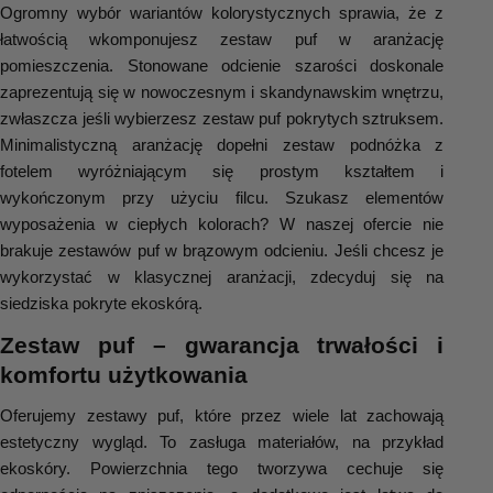
Ogromny wybór wariantów kolorystycznych sprawia, że z 
łatwością wkomponujesz zestaw puf w aranżację 
pomieszczenia. Stonowane odcienie szarości doskonale 
zaprezentują się w nowoczesnym i skandynawskim wnętrzu, 
zwłaszcza jeśli wybierzesz zestaw puf pokrytych sztruksem. 
Minimalistyczną aranżację dopełni zestaw podnóżka z 
fotelem wyróżniającym się prostym kształtem i 
wykończonym przy użyciu filcu. Szukasz elementów 
wyposażenia w ciepłych kolorach? W naszej ofercie nie 
brakuje zestawów puf w brązowym odcieniu. Jeśli chcesz je 
wykorzystać w klasycznej aranżacji, zdecyduj się na 
siedziska pokryte ekoskórą.
Zestaw puf – gwarancja trwałości i 
komfortu użytkowania
Oferujemy zestawy puf, które przez wiele lat zachowają 
estetyczny wygląd. To zasługa materiałów, na przykład 
ekoskóry. Powierzchnia tego tworzywa cechuje się 