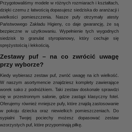
Przygotowaliśmy modele w różnych rozmiarach i kształtach, 
dzięki czemu z łatwością dopasujesz siedziska do aranżacji i 
wielkości pomieszczenia. Nasze pufy otrzymały atesty 
Państwowego Zakładu Higieny, co daje gwarancję, że są 
bezpieczne w użytkowaniu. Wypełnienie tych wygodnych 
siedzisk to granulat styropianowy, który cechuje się 
sprężystością i lekkością.
Zestawy puf – na co zwrócić uwagę 
przy wyborze?
Kiedy wybierasz zestaw puf, zwróć uwagę na ich wielkość. 
W naszym asortymencie znajdziesz komplety zawierające 
worek sako z podnóżkiem. Taki zestaw doskonale sprawdzi 
się w przestronnym salonie, gdzie zastąpi klasyczny fotel. 
Oferujemy również mniejsze pufy, które znajdą zastosowanie 
w pokoju dziecka oraz niewielkich pomieszczeniach. Do 
sypialni Twojej pociechy możesz dopasować zestaw 
wzorzystych puf, które przypominają piłkę.