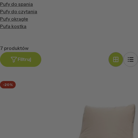
Pufy do spania
Pufy do czytania
Pufy okrągłe
Pufa kostka
7 produktów
Filtruj
-20%