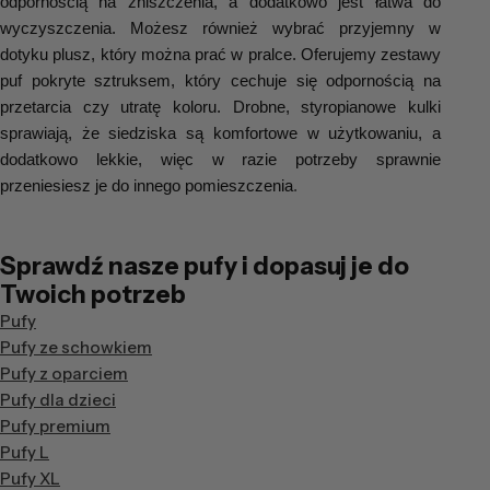
odpornością na zniszczenia, a dodatkowo jest łatwa do 
wyczyszczenia. Możesz również wybrać przyjemny w 
dotyku plusz, który można prać w pralce. Oferujemy zestawy 
puf pokryte sztruksem, który cechuje się odpornością na 
przetarcia czy utratę koloru. Drobne, styropianowe kulki 
sprawiają, że siedziska są komfortowe w użytkowaniu, a 
dodatkowo lekkie, więc w razie potrzeby sprawnie 
przeniesiesz je do innego pomieszczenia
.
Sprawdź nasze pufy i dopasuj je do
Twoich potrzeb
Pufy
Pufy ze schowkiem
Pufy z oparciem
Pufy dla dzieci
Pufy premium
Pufy L
Pufy XL