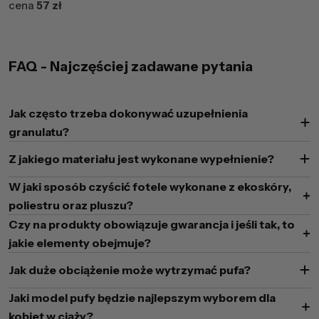
cena
57 zł
FAQ - Najczęściej zadawane pytania
Jak często trzeba dokonywać uzupełnienia
granulatu?
Z jakiego materiału jest wykonane wypełnienie?
W jaki sposób czyścić fotele wykonane z ekoskóry,
poliestru oraz pluszu?
Czy na produkty obowiązuje gwarancja i jeśli tak, to
jakie elementy obejmuje?
Jak duże obciążenie może wytrzymać pufa?
Jaki model pufy będzie najlepszym wyborem dla
kobiet w ciąży?