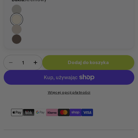
Ilość
Dodaj do koszyka
Zmniejsz ilość dla Fotel Sakwa L Bukla
Zwiększ ilość dla Fotel Sakwa L Bukla
Więcej opcji płatności
Metody
płatności