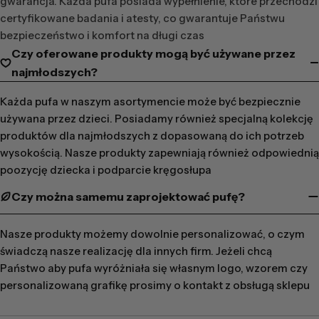
gwarancja. Każda pufa posiada wypełnienie, które przechodzi
certyfikowane badania i atesty, co gwarantuje Państwu
bezpieczeństwo i komfort na długi czas
Czy oferowane produkty mogą być używane przez
najmłodszych?
Każda pufa w naszym asortymencie może być bezpiecznie
używana przez dzieci. Posiadamy również specjalną kolekcję
produktów dla najmłodszych z dopasowaną do ich potrzeb
wysokością. Nasze produkty zapewniają również odpowiednią
poozycję dziecka i podparcie kręgosłupa
Czy można samemu zaprojektować pufę?
Nasze produkty możemy dowolnie personalizować, o czym
świadczą nasze realizację dla innych firm. Jeżeli chcą
Państwo aby pufa wyróżniała się własnym logo, wzorem czy
personalizowaną grafikę prosimy o kontakt z obsługą sklepu