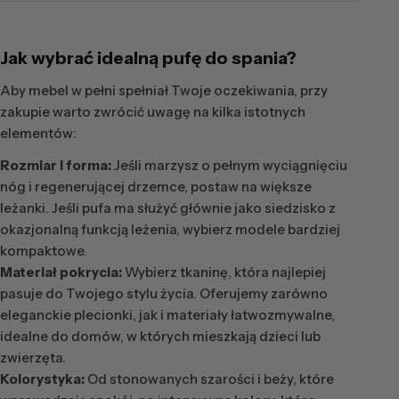
Jak wybrać idealną pufę do spania?
Aby mebel w pełni spełniał Twoje oczekiwania, przy
zakupie warto zwrócić uwagę na kilka istotnych
elementów:
Rozmiar i forma:
Jeśli marzysz o pełnym wyciągnięciu
nóg i regenerującej drzemce, postaw na większe
leżanki. Jeśli pufa ma służyć głównie jako siedzisko z
okazjonalną funkcją leżenia, wybierz modele bardziej
kompaktowe.
Materiał pokrycia:
Wybierz tkaninę, która najlepiej
pasuje do Twojego stylu życia. Oferujemy zarówno
eleganckie plecionki, jak i materiały łatwozmywalne,
idealne do domów, w których mieszkają dzieci lub
zwierzęta.
Kolorystyka:
Od stonowanych szarości i beży, które