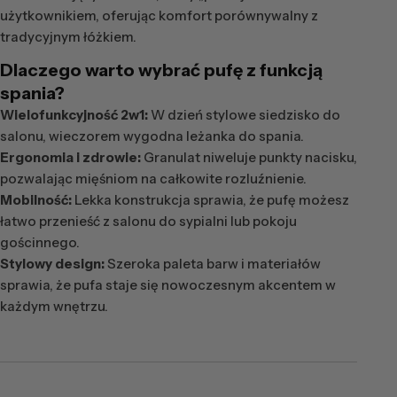
użytkownikiem, oferując komfort porównywalny z
tradycyjnym łóżkiem.
Dlaczego warto wybrać pufę z funkcją
spania?
Wielofunkcyjność 2w1:
W dzień stylowe siedzisko do
salonu, wieczorem wygodna leżanka do spania.
Ergonomia i zdrowie:
Granulat niweluje punkty nacisku,
pozwalając mięśniom na całkowite rozluźnienie.
Mobilność:
Lekka konstrukcja sprawia, że pufę możesz
łatwo przenieść z salonu do sypialni lub pokoju
gościnnego.
Stylowy design:
Szeroka paleta barw i materiałów
sprawia, że pufa staje się nowoczesnym akcentem w
każdym wnętrzu.