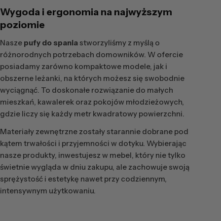
Wygoda i ergonomia na najwyższym
poziomie
Nasze
pufy do spania
stworzyliśmy z myślą o
różnorodnych potrzebach domowników. W ofercie
posiadamy zarówno kompaktowe modele, jak i
obszerne leżanki, na których możesz się swobodnie
wyciągnąć. To doskonałe rozwiązanie do małych
mieszkań, kawalerek oraz pokojów młodzieżowych,
gdzie liczy się każdy metr kwadratowy powierzchni.
Materiały zewnętrzne zostały starannie dobrane pod
kątem trwałości i przyjemności w dotyku. Wybierając
nasze produkty, inwestujesz w mebel, który nie tylko
świetnie wygląda w dniu zakupu, ale zachowuje swoją
sprężystość i estetykę nawet przy codziennym,
intensywnym użytkowaniu.