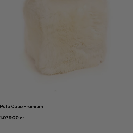
Pufa Cube Premium
Cena
1.079,00 zł
regularna