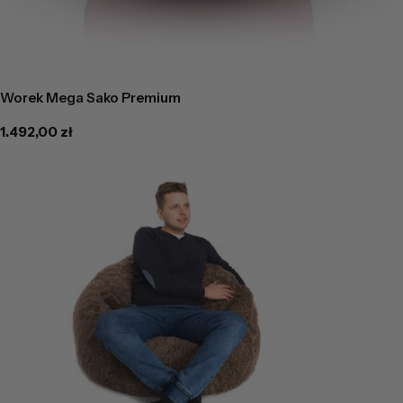
Worek Mega Sako Premium
Cena
1.492,00 zł
regularna