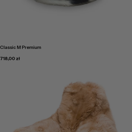
Classic M Premium
Cena
718,00 zł
regularna