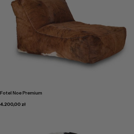
Fotel Noe Premium
Cena
4.200,00 zł
regularna