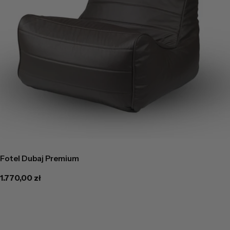
Fotel Dubaj Premium
Cena
1.770,00 zł
regularna