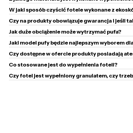
W jaki sposób czyścić fotele wykonane z ekoskó
Czy na produkty obowiązuje gwarancja i jeśli ta
Jak duże obciążenie może wytrzymać pufa?
Jaki model pufy będzie najlepszym wyborem dla
Czy dostępne w ofercie produkty posiadają ate
Co stosowane jest do wypełnienia foteli?
Czy fotel jest wypełniony granulatem, czy tr