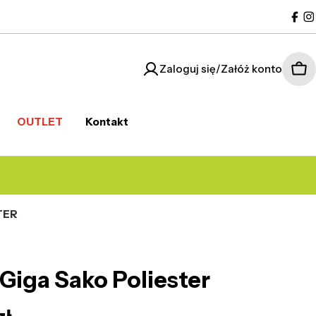
Fac
I
Zaloguj się/Załóż konto
Kos
OUTLET
Kontakt
TER
Giga Sako Poliester