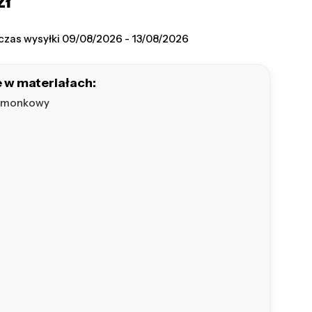
zł
na
czas wysyłki
09/08/2026 - 13/08/2026
 w materiałach:
imonkowy