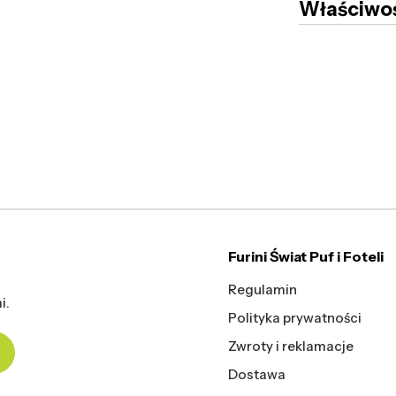
Właściwoś
Furini Świat Puf i Foteli
Regulamin
i.
Polityka prywatności
Zwroty i reklamacje
Dostawa