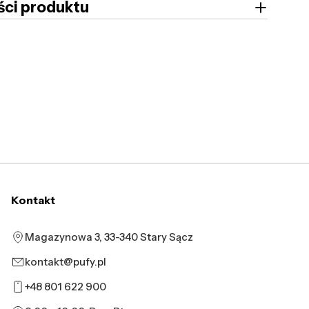
ci produktu
Kontakt
Magazynowa 3, 33-340 Stary Sącz
kontakt@pufy.pl
+48 801 622 900