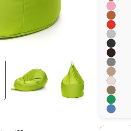
Ilość