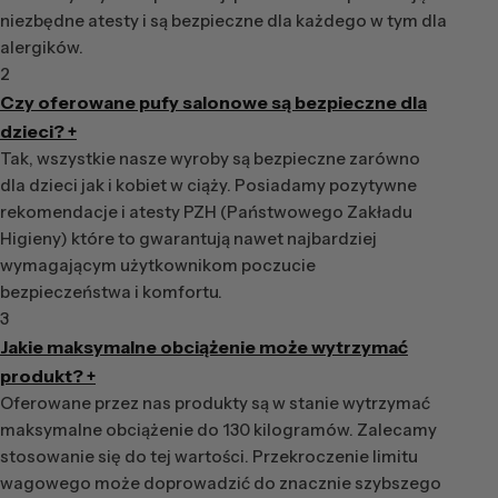
niezbędne atesty i są bezpieczne dla każdego w tym dla
alergików.
2
Czy oferowane pufy salonowe są bezpieczne dla
dzieci?
+
Tak, wszystkie nasze wyroby są bezpieczne zarówno
dla dzieci jak i kobiet w ciąży. Posiadamy pozytywne
rekomendacje i atesty PZH (Państwowego Zakładu
Higieny) które to gwarantują nawet najbardziej
wymagającym użytkownikom poczucie
bezpieczeństwa i komfortu.
3
Jakie maksymalne obciążenie może wytrzymać
produkt?
+
Oferowane przez nas produkty są w stanie wytrzymać
maksymalne obciążenie do 130 kilogramów. Zalecamy
stosowanie się do tej wartości. Przekroczenie limitu
wagowego może doprowadzić do znacznie szybszego