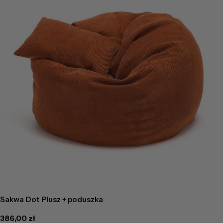
Sakwa Dot Plusz + poduszka
Cena
386,00 zł