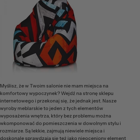
Myślisz, że w Twoim salonie nie mam miejsca na
komfortowy wypoczynek? Wejdź na stronę sklepu
internetowego i przekonaj się, że jednak jest. Nasze
wyroby meblarskie to jeden z tych elementów
wyposażenia wnętrza, który bez problemu można
wkomponować do pomieszczenia w dowolnym stylu i
rozmiarze. Są lekkie, zajmują niewiele miejsca i
doskonale sprawdzają się też jako nieoceniony
element