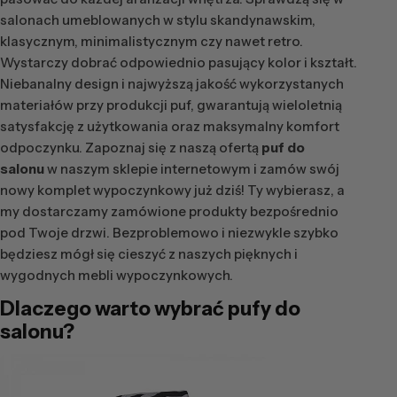
salonach umeblowanych w stylu skandynawskim,
klasycznym, minimalistycznym czy nawet retro.
Wystarczy dobrać odpowiednio pasujący kolor i kształt.
Niebanalny design i najwyższą jakość wykorzystanych
materiałów przy produkcji puf, gwarantują wieloletnią
satysfakcję z użytkowania oraz maksymalny komfort
odpoczynku. Zapoznaj się z naszą ofertą
puf do
salonu
w naszym sklepie internetowym i zamów swój
nowy komplet wypoczynkowy już dziś! Ty wybierasz, a
my dostarczamy zamówione produkty bezpośrednio
pod Twoje drzwi. Bezproblemowo i niezwykle szybko
będziesz mógł się cieszyć z naszych pięknych i
wygodnych mebli wypoczynkowych.
Dlaczego warto wybrać
pufy do
salonu
?