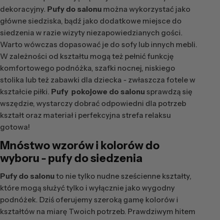
dekoracyjny.
Pufy do salonu
można wykorzystać jako
główne siedziska, bądź jako dodatkowe miejsce do
siedzenia w razie wizyty niezapowiedzianych gości.
Warto wówczas dopasować je do sofy lub innych mebli.
W zależności od kształtu mogą też pełnić funkcję
komfortowego podnóżka, szafki nocnej, niskiego
stolika lub też zabawki dla dziecka - zwłaszcza fotele w
kształcie piłki.
Pufy pokojowe do salonu
sprawdzą się
wszędzie, wystarczy dobrać odpowiedni dla potrzeb
kształt oraz materiał i perfekcyjna strefa relaksu
gotowa!
Mnóstwo wzorów i kolorów do
wyboru - pufy do siedzenia
Pufy do salonu
to nie tylko nudne sześcienne kształty,
które mogą służyć tylko i wyłącznie jako wygodny
podnóżek. Dziś oferujemy szeroką gamę kolorów i
kształtów na miarę Twoich potrzeb. Prawdziwym hitem