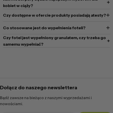
kobiet w ciąży?
Czy dostępne w ofercie produkty posiadają atesty?
Co stosowane jest do wypełnienia foteli?
Czy fotel jest wypełniony granulatem, czy trzeba go
samemu wypełniać?
Dołącz do naszego newslettera
Bądź zawsze na bieżąco z naszymi wyprzedażami i
nowościami.