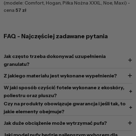
(modele: Comfort, Hogan, Piłka Nożna XXXL, Noe, Maxi) -
cena
57 zł
FAQ - Najczęściej zadawane pytania
Jak często trzeba dokonywać uzupełnienia
granulatu?
Z jakiego materiału jest wykonane wypełnienie?
W jaki sposób czyścić fotele wykonane z ekoskóry,
poliestru oraz pluszu?
Czy na produkty obowiązuje gwarancja i jeśli tak, to
jakie elementy obejmuje?
Jak duże obciążenie może wytrzymać pufa?
Jaki model pufy będzie najlepszym wyborem dla