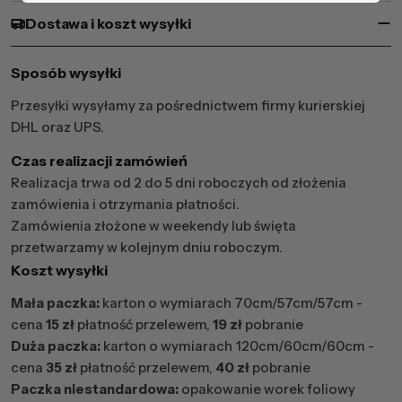
Dostawa i koszt wysyłki
Sposób wysyłki
Przesyłki wysyłamy za pośrednictwem firmy kurierskiej
DHL oraz UPS.
Czas realizacji zamówień
Realizacja trwa od 2 do 5 dni roboczych od złożenia
zamówienia i otrzymania płatności.
Zamówienia złożone w weekendy lub święta
przetwarzamy w kolejnym dniu roboczym.
Koszt wysyłki
Mała paczka:
karton o wymiarach 70cm/57cm/57cm -
cena
15 zł
płatność przelewem,
19 zł
pobranie
Duża paczka:
karton o wymiarach 120cm/60cm/60cm -
cena
35 zł
płatność przelewem,
40 zł
pobranie
Paczka niestandardowa:
opakowanie worek foliowy