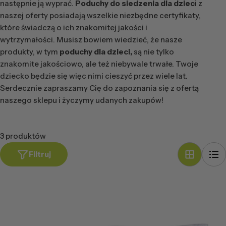
następnie ją wyprać.
Poduchy do siedzenia dla dziec
i z
naszej oferty posiadają wszelkie niezbędne certyfikaty,
które świadczą o ich znakomitej jakości i
wytrzymałości. Musisz bowiem wiedzieć, że nasze
produkty, w tym
poduchy dla dzieci,
są nie tylko
znakomite jakościowo, ale też niebywale trwałe. Twoje
dziecko będzie się więc nimi cieszyć przez wiele lat.
Serdecznie zapraszamy Cię do zapoznania się z ofertą
naszego sklepu i życzymy udanych zakupów!
3 produktów
Filtruj