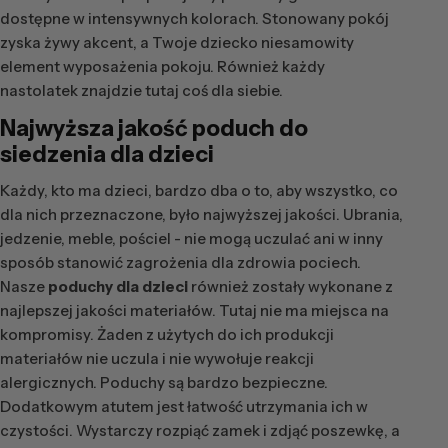
dostępne w intensywnych kolorach. Stonowany pokój
zyska żywy akcent, a Twoje dziecko niesamowity
element wyposażenia pokoju. Również każdy
nastolatek znajdzie tutaj coś dla siebie.
Najwyższa jakość
poduch do
siedzenia dla dzieci
Każdy, kto ma dzieci, bardzo dba o to, aby wszystko, co
dla nich przeznaczone, było najwyższej jakości. Ubrania,
jedzenie, meble, pościel - nie mogą uczulać ani w inny
sposób stanowić zagrożenia dla zdrowia pociech.
Nasze
poduchy dla dzieci
również zostały wykonane z
najlepszej jakości materiałów. Tutaj nie ma miejsca na
kompromisy. Żaden z użytych do ich produkcji
materiałów nie uczula i nie wywołuje reakcji
alergicznych. Poduchy są bardzo bezpieczne.
Dodatkowym atutem jest łatwość utrzymania ich w
czystości. Wystarczy rozpiąć zamek i zdjąć poszewkę, a