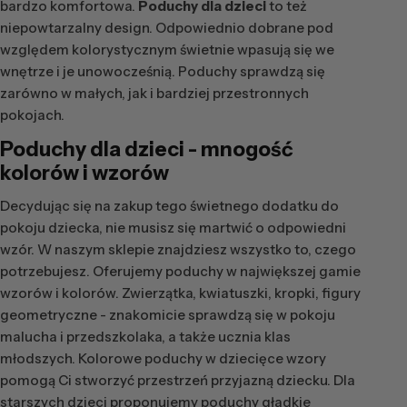
bardzo komfortowa.
Poduchy dla dzieci
to też
niepowtarzalny design. Odpowiednio dobrane pod
względem kolorystycznym świetnie wpasują się we
wnętrze i je unowocześnią. Poduchy sprawdzą się
zarówno w małych, jak i bardziej przestronnych
pokojach.
Poduchy dla dzieci
- mnogość
kolorów i wzorów
Decydując się na zakup tego świetnego dodatku do
pokoju dziecka, nie musisz się martwić o odpowiedni
wzór. W naszym sklepie znajdziesz wszystko to, czego
potrzebujesz. Oferujemy poduchy w największej gamie
wzorów i kolorów. Zwierzątka, kwiatuszki, kropki, figury
geometryczne - znakomicie sprawdzą się w pokoju
malucha i przedszkolaka, a także ucznia klas
młodszych. Kolorowe poduchy w dziecięce wzory
pomogą Ci stworzyć przestrzeń przyjazną dziecku. Dla
starszych dzieci proponujemy poduchy gładkie