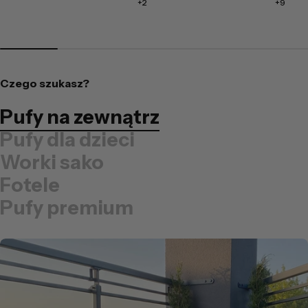
+2
+9
Czego szukasz?
Pufy na zewnątrz
Pufy dla dzieci
Worki sako
Fotele
Pufy premium