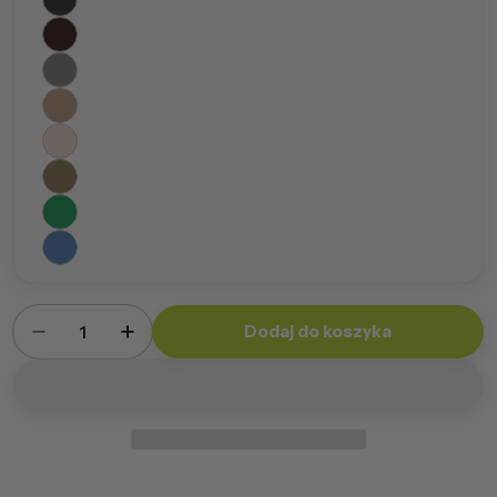
Ilość
Dodaj do koszyka
Zmniejsz ilość dla Worek Giga Sako Poliester
Zwiększ ilość dla Worek Giga Sako Pol