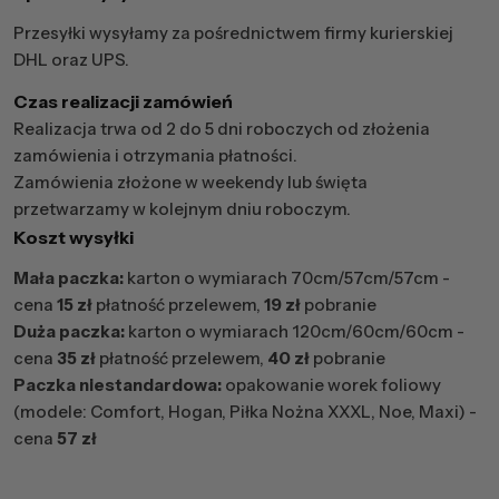
Przesyłki wysyłamy za pośrednictwem firmy kurierskiej
DHL oraz UPS.
Czas realizacji zamówień
Realizacja trwa od 2 do 5 dni roboczych od złożenia
zamówienia i otrzymania płatności.
Zamówienia złożone w weekendy lub święta
przetwarzamy w kolejnym dniu roboczym.
Koszt wysyłki
Mała paczka:
karton o wymiarach 70cm/57cm/57cm -
cena
15 zł
płatność przelewem,
19 zł
pobranie
Duża paczka:
karton o wymiarach 120cm/60cm/60cm -
cena
35 zł
płatność przelewem,
40 zł
pobranie
Paczka niestandardowa:
opakowanie worek foliowy
(modele: Comfort, Hogan, Piłka Nożna XXXL, Noe, Maxi) -
cena
57 zł