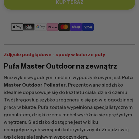
KUP TERAZ
Metody
płatności
Zdjęcie podglądowe - spody w kolorze pufy
Pufa Master Outdoor na zewnątrz
Niezwykle wygodnym meblem wypoczynkowym jest
Pufa
Master Outdoor Poliester
. Prezentowane siedzisko
idealnie dopasowuje się do kształtu ciała, dzięki czemu
Twój kręgosłup szybko zregeneruje się po wielogodzinnej
pracy w biurze. Pufa została wypełniona specjalistycznym
granulatem, dzięki czemu mebel wyróżnia się sprężystym
wnętrzem. Siedzisko dostępne jest w kilku
energetycznych wersjach kolorystycznych. Znajdź swój
typ i ciesz się leniwym wypoczynkiem.