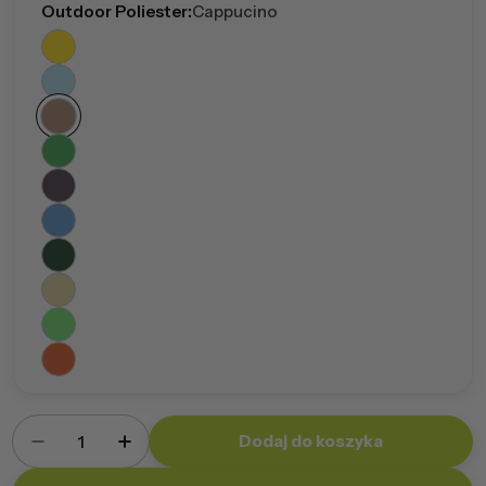
Outdoor Poliester:
Cappucino
Ilość
Dodaj do koszyka
Zmniejsz ilość dla Pufa Master Outdoor
Zwiększ ilość dla Pufa Master Outdoo