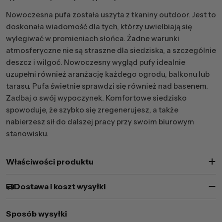
Nowoczesna pufa została uszyta z tkaniny outdoor. Jest to
doskonała wiadomość dla tych, którzy uwielbiają się
wylegiwać w promieniach słońca. Żadne warunki
atmosferyczne nie są straszne dla siedziska, a szczególnie
deszcz i wilgoć. Nowoczesny wygląd pufy idealnie
uzupełni również aranżację każdego ogrodu, balkonu lub
tarasu. Pufa świetnie sprawdzi się również nad basenem.
Zadbaj o swój wypoczynek. Komfortowe siedzisko
spowoduje, że szybko się zregenerujesz, a także
nabierzesz sił do dalszej pracy przy swoim biurowym
stanowisku.
Właściwości produktu
Dostawa i koszt wysyłki
Sposób wysyłki