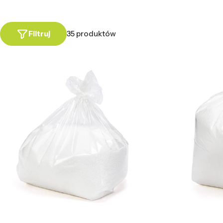
Filtruj
35 produktów