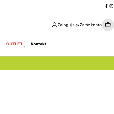
Fac
I
Zaloguj się/Załóż konto
Kos
OUTLET
Kontakt