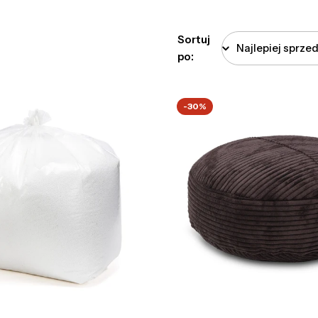
Sortuj
po:
-30%