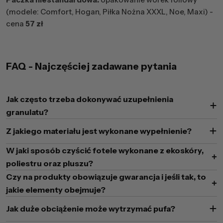
(modele: Comfort, Hogan, Piłka Nożna XXXL, Noe, Maxi) -
cena
57 zł
FAQ - Najczęściej zadawane pytania
Jak często trzeba dokonywać uzupełnienia
granulatu?
Z jakiego materiału jest wykonane wypełnienie?
W jaki sposób czyścić fotele wykonane z ekoskóry,
poliestru oraz pluszu?
Czy na produkty obowiązuje gwarancja i jeśli tak, to
jakie elementy obejmuje?
Jak duże obciążenie może wytrzymać pufa?