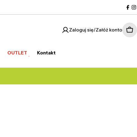
Fac
I
Zaloguj się/Załóż konto
Kos
OUTLET
Kontakt