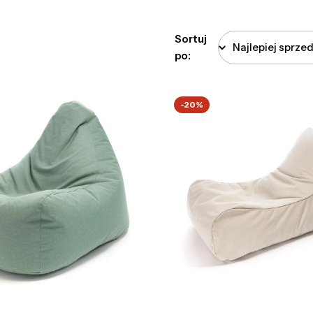
Sortuj
po:
-20%