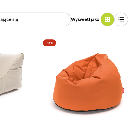
Wyświetl jako:
-15%