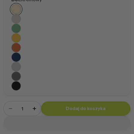
Ilość
Dodaj do koszyka
Zmniejsz ilość dla Sakwa Dot Plusz + poduszka
Zwiększ ilość dla Sakwa Dot Plusz + 