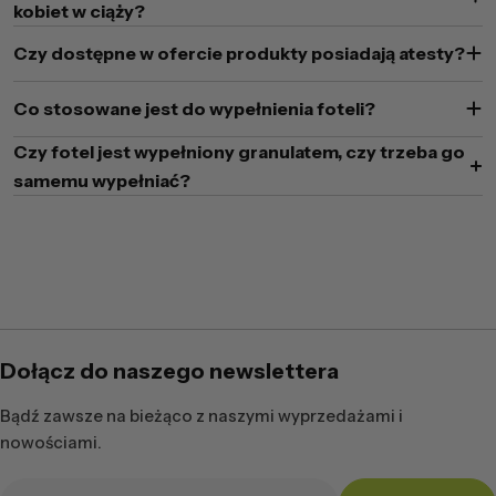
kobiet w ciąży?
Czy dostępne w ofercie produkty posiadają atesty?
Co stosowane jest do wypełnienia foteli?
Czy fotel jest wypełniony granulatem, czy trzeba go
samemu wypełniać?
Dołącz do naszego newslettera
Bądź zawsze na bieżąco z naszymi wyprzedażami i
nowościami.
Adres