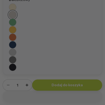
Ilość
Dodaj do koszyka
Zmniejsz ilość dla Sakwa Dot Plusz + poduszka
Zwiększ ilość dla Sakwa Dot Plusz + 