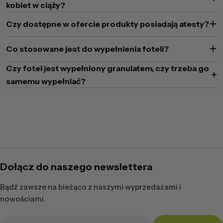
kobiet w ciąży?
Czy dostępne w ofercie produkty posiadają atesty?
Co stosowane jest do wypełnienia foteli?
Czy fotel jest wypełniony granulatem, czy trzeba go
samemu wypełniać?
Dołącz do naszego newslettera
Bądź zawsze na bieżąco z naszymi wyprzedażami i
nowościami.
Adres