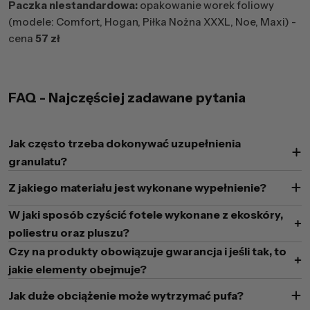
Paczka niestandardowa:
opakowanie worek foliowy
(modele: Comfort, Hogan, Piłka Nożna XXXL, Noe, Maxi) -
cena
57 zł
FAQ - Najczęściej zadawane pytania
Jak często trzeba dokonywać uzupełnienia
granulatu?
Z jakiego materiału jest wykonane wypełnienie?
W jaki sposób czyścić fotele wykonane z ekoskóry,
poliestru oraz pluszu?
Czy na produkty obowiązuje gwarancja i jeśli tak, to
jakie elementy obejmuje?
Jak duże obciążenie może wytrzymać pufa?