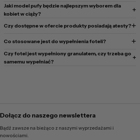
Jaki model pufy będzie najlepszym wyborem dla
kobiet w ciąży?
Czy dostępne w ofercie produkty posiadają atesty?
Co stosowane jest do wypełnienia foteli?
Czy fotel jest wypełniony granulatem, czy trzeba go
samemu wypełniać?
Dołącz do naszego newslettera
Bądź zawsze na bieżąco z naszymi wyprzedażami i
nowościami.