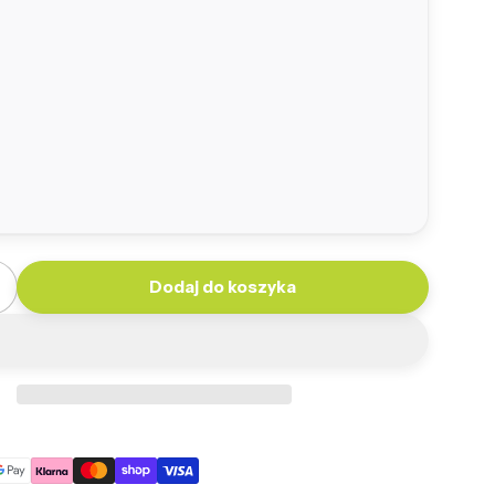
Dodaj do koszyka
ilość dla Fotel Simone Sztruks
Zwiększ ilość dla Fotel Simone Sztruks