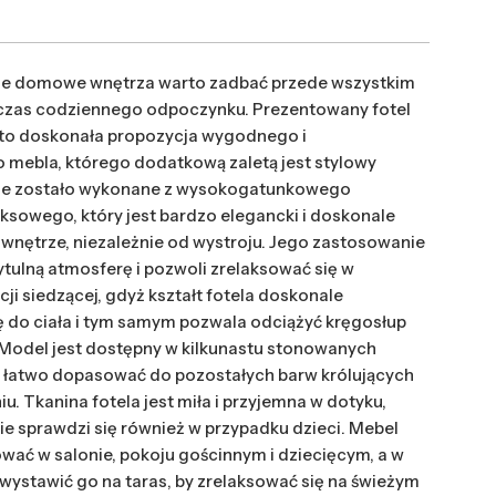
je domowe wnętrza warto zadbać przede wszystkim
czas codziennego odpoczynku. Prezentowany fotel
 to doskonała propozycja wygodnego i
 mebla, którego dodatkową zaletą jest stylowy
cie zostało wykonane z wysokogatunkowego
uksowego, który jest bardzo elegancki i doskonale
 wnętrze, niezależnie od wystroju. Jego zastosowanie
tulną atmosferę i pozwoli zrelaksować się w
ji siedzącej, gdyż kształt fotela doskonale
 do ciała i tym samym pozwala odciążyć kręgosłup
 Model jest dostępny w kilkunastu stonowanych
e łatwo dopasować do pozostałych barw królujących
. Tkanina fotela jest miła i przyjemna w dotyku,
nie sprawdzi się również w przypadku dzieci. Mebel
ać w salonie, pokoju gościnnym i dziecięcym, a w
 wystawić go na taras, by zrelaksować się na świeżym