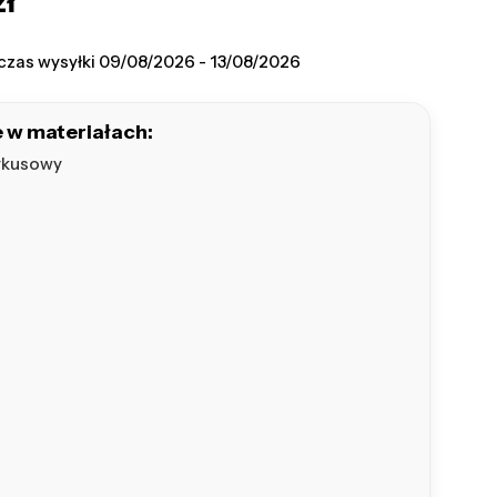
zł
na
czas wysyłki
09/08/2026 - 13/08/2026
 w materiałach:
rkusowy