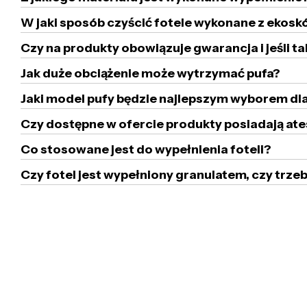
W jaki sposób czyścić fotele wykonane z ekoskó
Czy na produkty obowiązuje gwarancja i jeśli ta
Jak duże obciążenie może wytrzymać pufa?
Jaki model pufy będzie najlepszym wyborem dla
Czy dostępne w ofercie produkty posiadają ate
Co stosowane jest do wypełnienia foteli?
Czy fotel jest wypełniony granulatem, czy tr