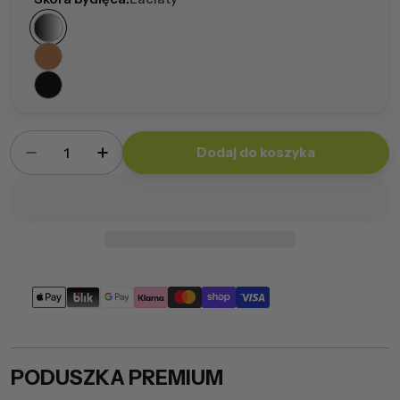
Ilość
Dodaj do koszyka
Zmniejsz ilość dla Poduszka Premium
Zwiększ ilość dla Poduszka Premium
Metody
płatności
PODUSZKA PREMIUM