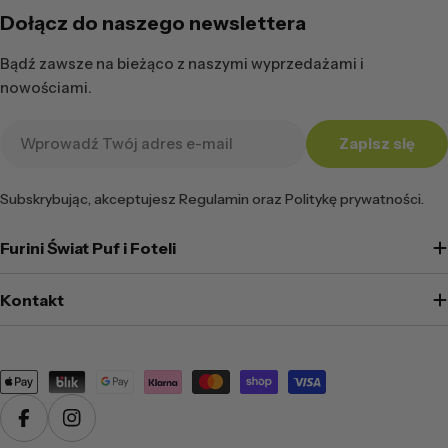
Dołącz do naszego newslettera
Bądź zawsze na bieżąco z naszymi wyprzedażami i
nowościami.
Adres
Zapisz się
e-
mail
Subskrybując, akceptujesz Regulamin oraz Politykę prywatności.
Furini Świat Puf i Foteli
Kontakt
Metody
płatności
Facebook
Instagram