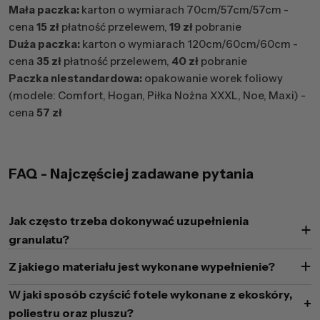
Mała paczka:
karton o wymiarach 70cm/57cm/57cm -
cena
15 zł
płatność przelewem,
19 zł
pobranie
Duża paczka:
karton o wymiarach 120cm/60cm/60cm -
cena
35 zł
płatność przelewem,
40 zł
pobranie
Paczka niestandardowa:
opakowanie worek foliowy
(modele: Comfort, Hogan, Piłka Nożna XXXL, Noe, Maxi) -
cena
57 zł
FAQ - Najczęściej zadawane pytania
Jak często trzeba dokonywać uzupełnienia
granulatu?
Z jakiego materiału jest wykonane wypełnienie?
W jaki sposób czyścić fotele wykonane z ekoskóry,
poliestru oraz pluszu?