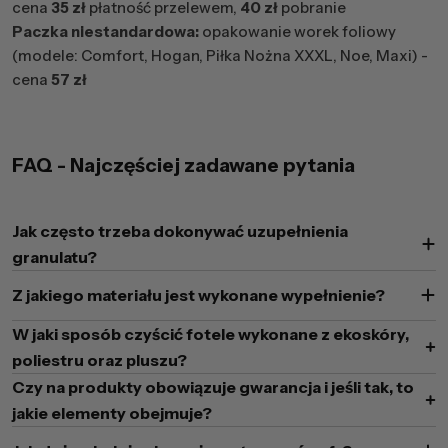
cena
35 zł
płatność przelewem,
40 zł
pobranie
Paczka niestandardowa:
opakowanie worek foliowy
(modele: Comfort, Hogan, Piłka Nożna XXXL, Noe, Maxi) -
cena
57 zł
FAQ - Najczęściej zadawane pytania
Jak często trzeba dokonywać uzupełnienia
granulatu?
Z jakiego materiału jest wykonane wypełnienie?
W jaki sposób czyścić fotele wykonane z ekoskóry,
poliestru oraz pluszu?
Czy na produkty obowiązuje gwarancja i jeśli tak, to
jakie elementy obejmuje?