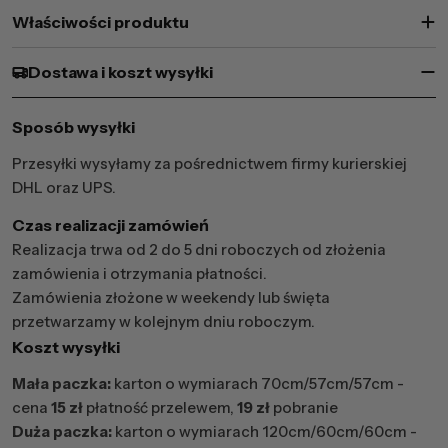
Właściwości produktu
Dostawa i koszt wysyłki
Sposób wysyłki
Przesyłki wysyłamy za pośrednictwem firmy kurierskiej
DHL oraz UPS.
Czas realizacji zamówień
Realizacja trwa od 2 do 5 dni roboczych od złożenia
zamówienia i otrzymania płatności.
Zamówienia złożone w weekendy lub święta
przetwarzamy w kolejnym dniu roboczym.
Koszt wysyłki
Mała paczka:
karton o wymiarach 70cm/57cm/57cm -
cena
15 zł
płatność przelewem,
19 zł
pobranie
Duża paczka:
karton o wymiarach 120cm/60cm/60cm -