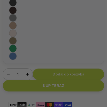
Ilość
Dodaj do koszyka
Zmniejsz ilość dla Pufa Fuzzy Poliester
Zwiększ ilość dla Pufa Fuzzy Poliester
KUP TERAZ
Metody