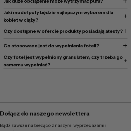
Jak duże obciążenie może wytrzymać pufa?
Jaki model pufy będzie najlepszym wyborem dla
kobiet w ciąży?
Czy dostępne w ofercie produkty posiadają atesty?
Co stosowane jest do wypełnienia foteli?
Czy fotel jest wypełniony granulatem, czy trzeba go
samemu wypełniać?
Dołącz do naszego newslettera
Bądź zawsze na bieżąco z naszymi wyprzedażami i