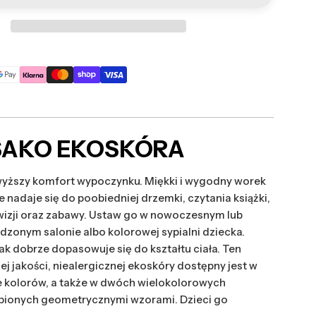
SAKO EKOSKÓRA
wyższy komfort wypoczynku. Miękki i wygodny worek
 nadaje się do poobiedniej drzemki, czytania książki,
wizji oraz zabawy. Ustaw go w nowoczesnym lub
ądzonym salonie albo kolorowej sypialni dziecka.
jak dobrze dopasowuje się do kształtu ciała. Ten
j jakości, niealergicznej ekoskóry dostępny jest w
e kolorów, a także w dwóch wielokolorowych
bionych geometrycznymi wzorami. Dzieci go