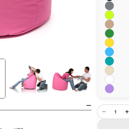
Ilość
Zmniejsz 