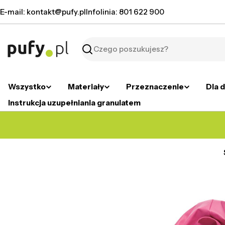
Przejdź
E-mail: kontakt@pufy.pl
Infolinia: 801 622 900
do
treści
Szukaj
Wszystko
Materiały
Przeznaczenie
Dla d
Instrukcja uzupełniania granulatem
Przejdź
do
informacji
o