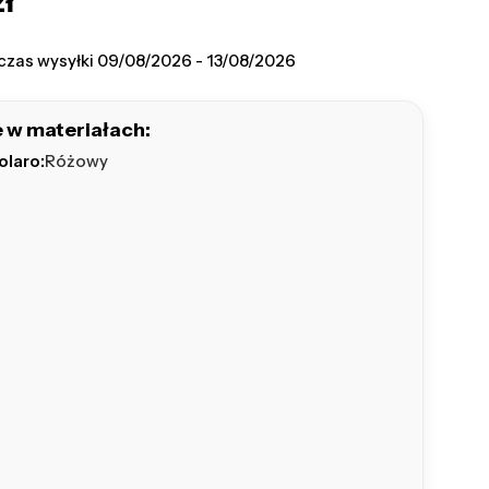
zł
na
czas wysyłki
09/08/2026 - 13/08/2026
 w materiałach:
olaro:
Różowy