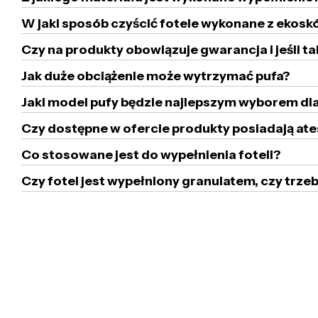
W jaki sposób czyścić fotele wykonane z ekoskó
Czy na produkty obowiązuje gwarancja i jeśli ta
Jak duże obciążenie może wytrzymać pufa?
Jaki model pufy będzie najlepszym wyborem dla
Czy dostępne w ofercie produkty posiadają ate
Co stosowane jest do wypełnienia foteli?
Czy fotel jest wypełniony granulatem, czy tr