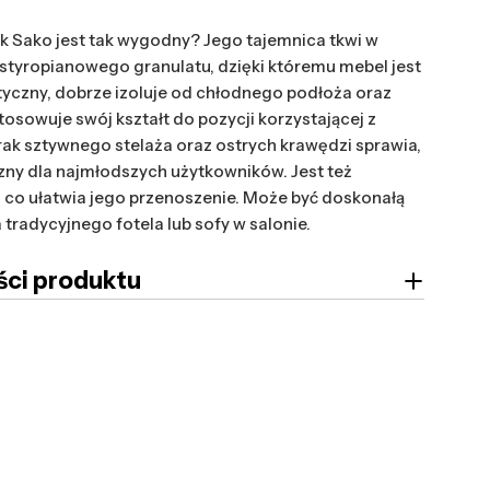
 Sako jest tak wygodny? Jego tajemnica tkwi w
 styropianowego granulatu, dzięki któremu mebel jest
styczny, dobrze izoluje od chłodnego podłoża oraz
osowuje swój kształt do pozycji korzystającej z
rak sztywnego stelaża oraz ostrych krawędzi sprawia,
czny dla najmłodszych użytkowników. Jest też
i, co ułatwia jego przenoszenie. Może być doskonałą
 tradycyjnego fotela lub sofy w salonie.
ci produktu