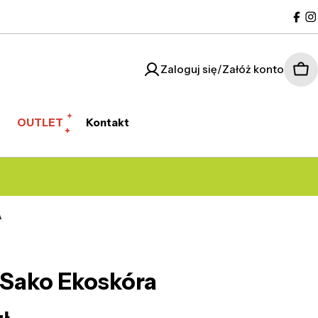
Fac
I
Zaloguj się/Załóż konto
Kos
OUTLET
Kontakt
A
Sako Ekoskóra