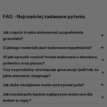
FAQ - Najczęściej zadawane pytania
Jak często trzeba dokonywać uzupełnienia
granulatu?
Z jakiego materiału jest wykonane wypełnienie?
W jaki sposób czyścić fotele wykonane z ekoskóry,
poliestru oraz pluszu?
Czy na produkty obowiązuje gwarancja i jeśli tak, to
jakie elementy obejmuje?
Jak duże obciążenie może wytrzymać pufa?
Jaki model pufy będzie najlepszym wyborem dla
kobiet w ciąży?