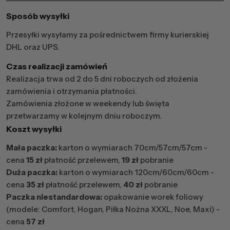
Sposób wysyłki
Przesyłki wysyłamy za pośrednictwem firmy kurierskiej
DHL oraz UPS.
Czas realizacji zamówień
Realizacja trwa od 2 do 5 dni roboczych od złożenia
zamówienia i otrzymania płatności.
Zamówienia złożone w weekendy lub święta
przetwarzamy w kolejnym dniu roboczym.
Koszt wysyłki
Mała paczka:
karton o wymiarach 70cm/57cm/57cm -
cena
15 zł
płatność przelewem,
19 zł
pobranie
Duża paczka:
karton o wymiarach 120cm/60cm/60cm -
cena
35 zł
płatność przelewem,
40 zł
pobranie
Paczka niestandardowa:
opakowanie worek foliowy
(modele: Comfort, Hogan, Piłka Nożna XXXL, Noe, Maxi) -
cena
57 zł