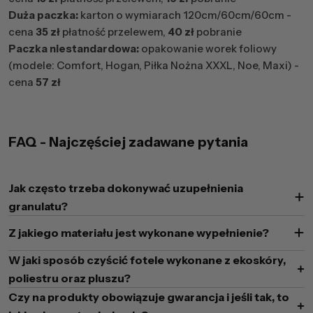
Duża paczka:
karton o wymiarach 120cm/60cm/60cm -
cena
35 zł
płatność przelewem,
40 zł
pobranie
Paczka niestandardowa:
opakowanie worek foliowy
(modele: Comfort, Hogan, Piłka Nożna XXXL, Noe, Maxi) -
cena
57 zł
FAQ - Najczęściej zadawane pytania
Jak często trzeba dokonywać uzupełnienia
granulatu?
Z jakiego materiału jest wykonane wypełnienie?
W jaki sposób czyścić fotele wykonane z ekoskóry,
poliestru oraz pluszu?
Czy na produkty obowiązuje gwarancja i jeśli tak, to