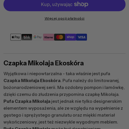
Więcej opcji płatności
Metody
płatności
Czapka Mikolaja Ekoskóra
Wyjątkowa i niepowtarzalna - taka właśnie jest pufa
Czapka Mikołaja Ekoskóra
. Pufa należy do limitowanej,
bożonarodzeniowej serii. Ma ozdobny pompon i lamówkę,
dzięki czemu do złudzenia przypomina czapkę Mikołaja.
Pufa Czapka Mikołaja
jest jednak nie tylko designerskim
elementem wyposażenia, ale ze względu na wypełnienie z
gęstego i sprężystego granulatu oraz miękki materiał
wykończeniowy, jest też niezwykle wygodnym meblem.
Pufa Czapka Mikołaja
może być dopełnieniem