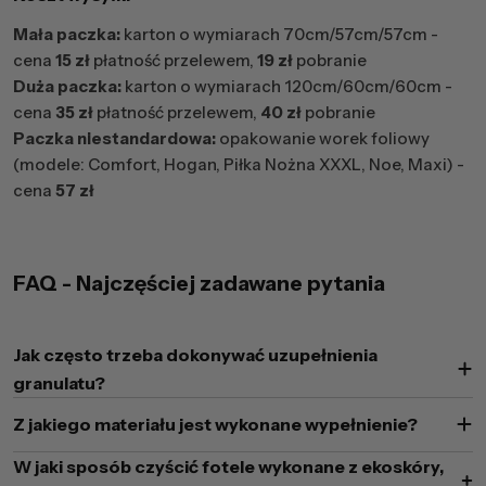
Mała paczka:
karton o wymiarach 70cm/57cm/57cm -
cena
15 zł
płatność przelewem,
19 zł
pobranie
Duża paczka:
karton o wymiarach 120cm/60cm/60cm -
cena
35 zł
płatność przelewem,
40 zł
pobranie
Paczka niestandardowa:
opakowanie worek foliowy
(modele: Comfort, Hogan, Piłka Nożna XXXL, Noe, Maxi) -
cena
57 zł
FAQ - Najczęściej zadawane pytania
Jak często trzeba dokonywać uzupełnienia
granulatu?
Z jakiego materiału jest wykonane wypełnienie?
W jaki sposób czyścić fotele wykonane z ekoskóry,