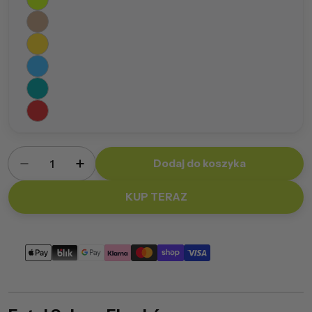
Ilość
Dodaj do koszyka
Zmniejsz ilość dla Fotel Sakura Ekoskóra
Zwiększ ilość dla Fotel Sakura Ekoskó
KUP TERAZ
Metody
płatności