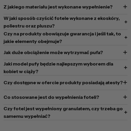
Z jakiego materiału jest wykonane wypełnienie?
W jaki sposób czyścić fotele wykonane z ekoskóry,
poliestru oraz pluszu?
Czy na produkty obowiązuje gwarancja i jeśli tak, to
jakie elementy obejmuje?
Jak duże obciążenie może wytrzymać pufa?
Jaki model pufy będzie najlepszym wyborem dla
kobiet w ciąży?
Czy dostępne w ofercie produkty posiadają atesty?
Co stosowane jest do wypełnienia foteli?
Czy fotel jest wypełniony granulatem, czy trzeba go
samemu wypełniać?