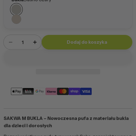
Ilość
Dodaj do koszyka
Zmniejsz ilość dla Fotel Sakwa M Bukla
Zwiększ ilość dla Fotel Sakwa M Bukla
Metody
płatności
SAKWA M BUKLA – Nowoczesna pufa z materiału bukla
dla dzieci i dorosłych