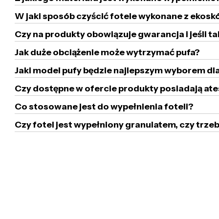
W jaki sposób czyścić fotele wykonane z ekoskó
Czy na produkty obowiązuje gwarancja i jeśli ta
Jak duże obciążenie może wytrzymać pufa?
Jaki model pufy będzie najlepszym wyborem dla
Czy dostępne w ofercie produkty posiadają ate
Co stosowane jest do wypełnienia foteli?
Czy fotel jest wypełniony granulatem, czy tr