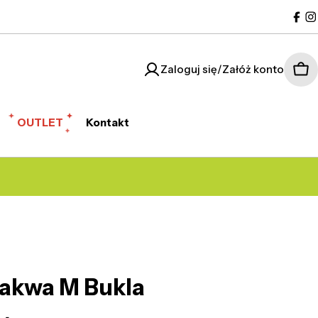
Fac
I
Zaloguj się/Załóż konto
Kos
OUTLET
Kontakt
Sakwa M Bukla