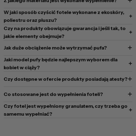
Z jakiego materiału jest wykonane wypełnienie?
W jaki sposób czyścić fotele wykonane z ekoskóry,
poliestru oraz pluszu?
Czy na produkty obowiązuje gwarancja i jeśli tak, to
jakie elementy obejmuje?
Jak duże obciążenie może wytrzymać pufa?
Jaki model pufy będzie najlepszym wyborem dla
kobiet w ciąży?
Czy dostępne w ofercie produkty posiadają atesty?
Co stosowane jest do wypełnienia foteli?
Czy fotel jest wypełniony granulatem, czy trzeba go
samemu wypełniać?