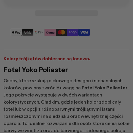
Metody
płatności
Kolory trójkątów dobierane są losowo.
Fotel Yoko Poliester
Osoby, które szukają ciekawego designu i niebanalnych
kolorów, powinny zwrócić uwagę na
Fotel Yoko Poliester
.
Jego pokrycie występuje w dwóch wariantach
kolorystycznych. Gładkim, gdzie jeden kolor zdobi cały
fotel lub w opcji z różnobarwnymi trójkątnymi łatami
rozmieszczonymi na siedzisku oraz wewnętrznej części
oparcia. To idealne rozwiązanie dla osób, które cenią sobie
barwy we wnętrzu oraz do barwnego i radosnego pokoju