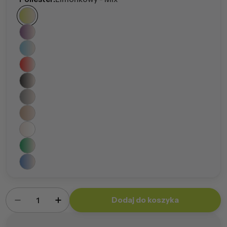
Ilość
Dodaj do koszyka
Zmniejsz ilość dla Fotel Yoko Poliester Mix
Zwiększ ilość dla Fotel Yoko Poliester