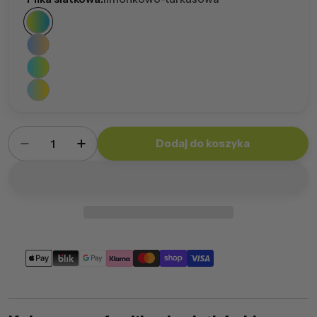
Ilość
Dodaj do koszyka
Zmniejsz ilość dla Pufa Piłka Siatkowa
Zwiększ ilość dla Pufa Piłka Siatkowa
Metody
płatności