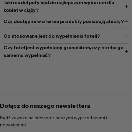
Jaki model pufy będzie najlepszym wyborem dla
kobiet w ciąży?
Czy dostępne w ofercie produkty posiadają atesty?
Co stosowane jest do wypełnienia foteli?
Czy fotel jest wypełniony granulatem, czy trzeba go
samemu wypełniać?
Dołącz do naszego newslettera
Bądź zawsze na bieżąco z naszymi wyprzedażami i
nowościami.