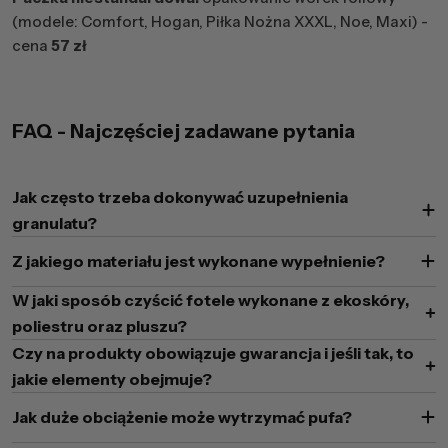
(modele: Comfort, Hogan, Piłka Nożna XXXL, Noe, Maxi) -
cena
57 zł
FAQ - Najczęściej zadawane pytania
Jak często trzeba dokonywać uzupełnienia
granulatu?
Z jakiego materiału jest wykonane wypełnienie?
W jaki sposób czyścić fotele wykonane z ekoskóry,
poliestru oraz pluszu?
Czy na produkty obowiązuje gwarancja i jeśli tak, to
jakie elementy obejmuje?
Jak duże obciążenie może wytrzymać pufa?