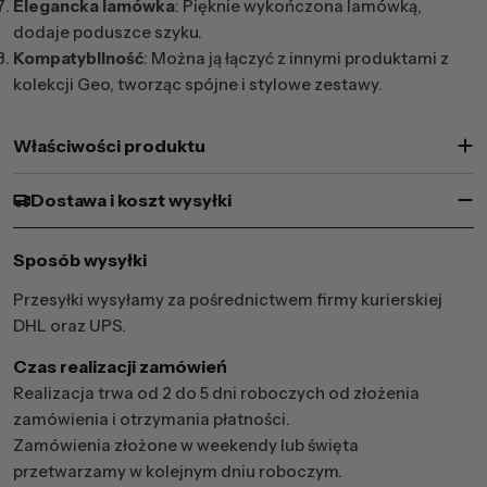
Elegancka lamówka
: Pięknie wykończona lamówką,
dodaje poduszce szyku.
Kompatybilność
: Można ją łączyć z innymi produktami z
kolekcji Geo, tworząc spójne i stylowe zestawy.
Właściwości produktu
Dostawa i koszt wysyłki
Sposób wysyłki
Przesyłki wysyłamy za pośrednictwem firmy kurierskiej
DHL oraz UPS.
Czas realizacji zamówień
Realizacja trwa od 2 do 5 dni roboczych od złożenia
zamówienia i otrzymania płatności.
Zamówienia złożone w weekendy lub święta
przetwarzamy w kolejnym dniu roboczym.