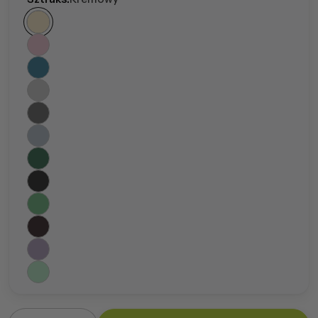
Ilość