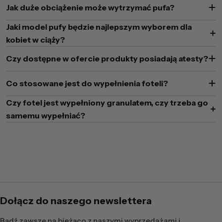
Jak duże obciążenie może wytrzymać pufa?
Jaki model pufy będzie najlepszym wyborem dla
kobiet w ciąży?
Czy dostępne w ofercie produkty posiadają atesty?
Co stosowane jest do wypełnienia foteli?
Czy fotel jest wypełniony granulatem, czy trzeba go
samemu wypełniać?
Dołącz do naszego newslettera
Bądź zawsze na bieżąco z naszymi wyprzedażami i