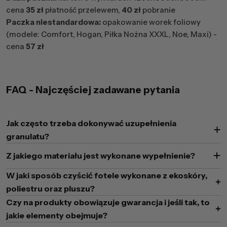
cena
35 zł
płatność przelewem,
40 zł
pobranie
Paczka niestandardowa:
opakowanie worek foliowy
(modele: Comfort, Hogan, Piłka Nożna XXXL, Noe, Maxi) -
cena
57 zł
FAQ - Najczęściej zadawane pytania
Jak często trzeba dokonywać uzupełnienia
granulatu?
Z jakiego materiału jest wykonane wypełnienie?
W jaki sposób czyścić fotele wykonane z ekoskóry,
poliestru oraz pluszu?
Czy na produkty obowiązuje gwarancja i jeśli tak, to
jakie elementy obejmuje?