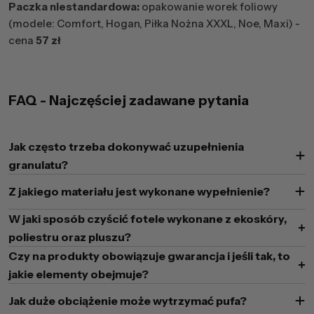
Paczka niestandardowa:
opakowanie worek foliowy
(modele: Comfort, Hogan, Piłka Nożna XXXL, Noe, Maxi) -
cena
57 zł
FAQ - Najczęściej zadawane pytania
Jak często trzeba dokonywać uzupełnienia
granulatu?
Z jakiego materiału jest wykonane wypełnienie?
W jaki sposób czyścić fotele wykonane z ekoskóry,
poliestru oraz pluszu?
Czy na produkty obowiązuje gwarancja i jeśli tak, to
jakie elementy obejmuje?
Jak duże obciążenie może wytrzymać pufa?