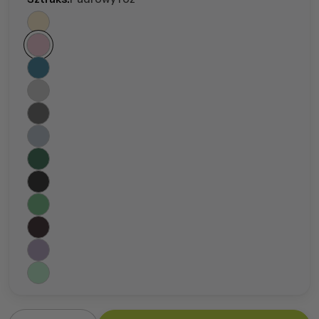
Ilość