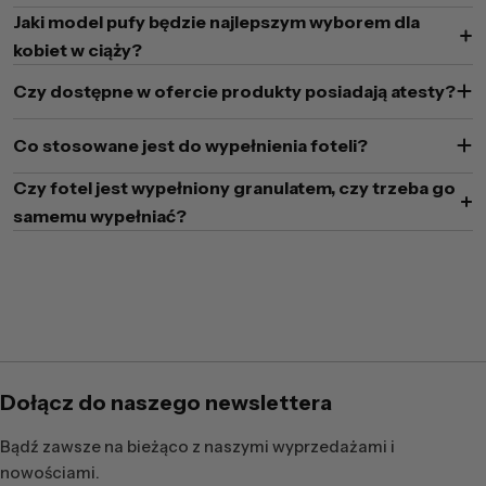
Jaki model pufy będzie najlepszym wyborem dla
kobiet w ciąży?
Czy dostępne w ofercie produkty posiadają atesty?
Co stosowane jest do wypełnienia foteli?
Czy fotel jest wypełniony granulatem, czy trzeba go
samemu wypełniać?
Dołącz do naszego newslettera
Bądź zawsze na bieżąco z naszymi wyprzedażami i
nowościami.