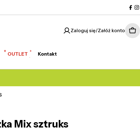
Fac
I
Zaloguj się/Załóż konto
Kos
OUTLET
Kontakt
S
ka Mix sztruks