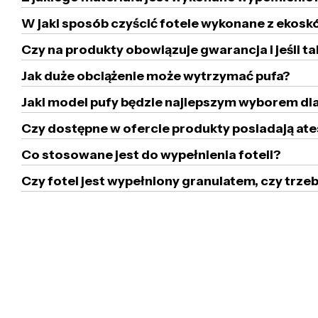
W jaki sposób czyścić fotele wykonane z ekoskó
Czy na produkty obowiązuje gwarancja i jeśli ta
Jak duże obciążenie może wytrzymać pufa?
Jaki model pufy będzie najlepszym wyborem dla
Czy dostępne w ofercie produkty posiadają ate
Co stosowane jest do wypełnienia foteli?
Czy fotel jest wypełniony granulatem, czy tr