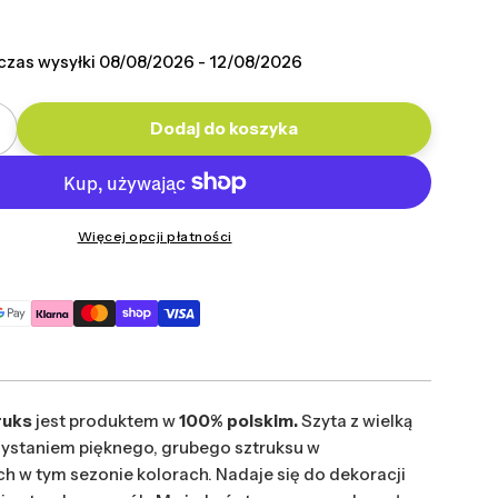
na
czas wysyłki
08/08/2026 - 12/08/2026
Dodaj do koszyka
ilość dla Poduszka Mix sztruks
Zwiększ ilość dla Poduszka Mix sztruks
Więcej opcji płatności
ruks
jest produktem w
100% polskim.
Szyta z wielką
rzystaniem pięknego, grubego sztruksu w
h w tym sezonie kolorach. Nadaje się do dekoracji