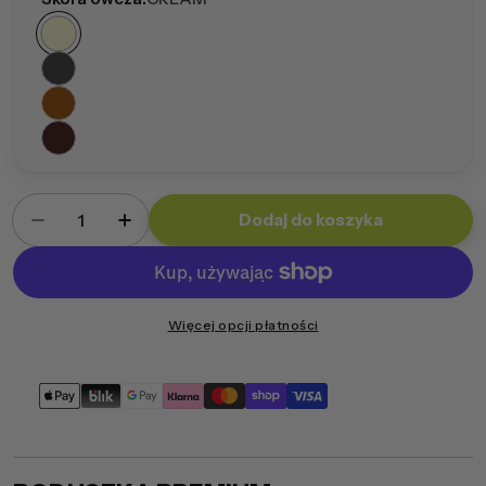
Ilość
Dodaj do koszyka
Zmniejsz ilość dla Poduszka Premium 30x60
Zwiększ ilość dla Poduszka Premium 
Więcej opcji płatności
Metody
płatności