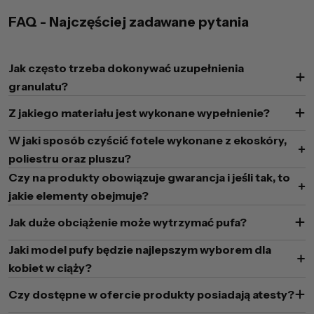
FAQ - Najczęściej zadawane pytania
Jak często trzeba dokonywać uzupełnienia
granulatu?
Z jakiego materiału jest wykonane wypełnienie?
W jaki sposób czyścić fotele wykonane z ekoskóry,
poliestru oraz pluszu?
Czy na produkty obowiązuje gwarancja i jeśli tak, to
jakie elementy obejmuje?
Jak duże obciążenie może wytrzymać pufa?
Jaki model pufy będzie najlepszym wyborem dla
kobiet w ciąży?
Czy dostępne w ofercie produkty posiadają atesty?