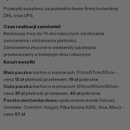
Przesyłki wysyłamy za pośrednictwem firmy kurierskiej
DHL oraz UPS.
Czas realizacji zamówień
Realizacja trwa do 10 dni roboczych od złożenia
zamówienia i otrzymania płatności.
Zamówienia złożone w weekendy lub święta
przetwarzamy w kolejnym dniu roboczym.
Koszt wysyłki
Mała paczka:
karton o wymiarach 70cm/57cm/57cm -
cena
15 zł
płatność przelewem,
19 zł
pobranie
Duża paczka:
karton o wymiarach 120cm/60cm/60cm -
cena
35 zł
płatność przelewem,
40 zł
pobranie
Paczka niestandardowa:
opakowanie worek foliowy
(modele: Comfort, Hogan, Piłka Nożna XXXL, Noe, Maxi) -
cena
57 zł