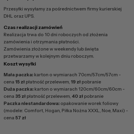
Przesyłki wysyłamy za pośrednictwem firmy kurierskiej
DHL oraz UPS.
Czas realizacji zamówień
Realizacja trwa do 10 dni roboczych od złożenia
zamówienia i otrzymania płatności.
Zamówienia złożone w weekendy lub święta
przetwarzamy w kolejnym dniu roboczym.
Koszt wysyłki
Mała paczka:
karton o wymiarach 70cm/57cm/57cm -
cena
15 zł
płatność przelewem,
19 zł
pobranie
Duża paczka:
karton o wymiarach 120cm/60cm/60cm -
cena
35 zł
płatność przelewem,
40 zł
pobranie
Paczka niestandardowa:
opakowanie worek foliowy
(modele: Comfort, Hogan, Piłka Nożna XXXL, Noe, Maxi) -
cena
57 zł