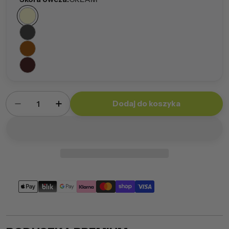
Ilość
Dodaj do koszyka
Zmniejsz ilość dla Poduszka Premium 30x60
Zwiększ ilość dla Poduszka Premium 
Metody
płatności