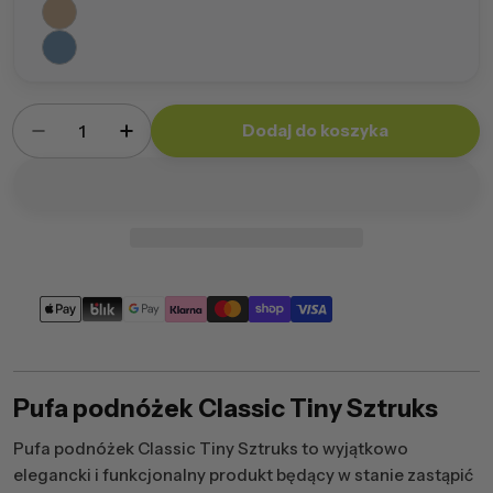
Ilość
Dodaj do koszyka
Zmniejsz ilość dla Pufa Podnóżek Classic Tiny 
Zwiększ ilość dla Pufa Podnóżek Class
Metody
płatności
Pufa podnóżek Classic Tiny Sztruks
Pufa podnóżek Classic Tiny Sztruks to wyjątkowo
elegancki i funkcjonalny produkt będący w stanie zastąpić