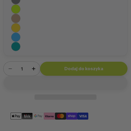
Ilość
Dodaj do koszyka
Zmniejsz ilość dla Worek Giga Sako Ekoskóra
Zwiększ ilość dla Worek Giga Sako Ek
Metody
płatności