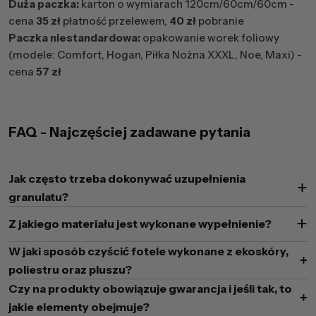
Duża paczka:
karton o wymiarach 120cm/60cm/60cm -
cena
35 zł
płatność przelewem,
40 zł
pobranie
Paczka niestandardowa:
opakowanie worek foliowy
(modele: Comfort, Hogan, Piłka Nożna XXXL, Noe, Maxi) -
cena
57 zł
FAQ - Najczęściej zadawane pytania
Jak często trzeba dokonywać uzupełnienia
granulatu?
Z jakiego materiału jest wykonane wypełnienie?
W jaki sposób czyścić fotele wykonane z ekoskóry,
poliestru oraz pluszu?
Czy na produkty obowiązuje gwarancja i jeśli tak, to
jakie elementy obejmuje?