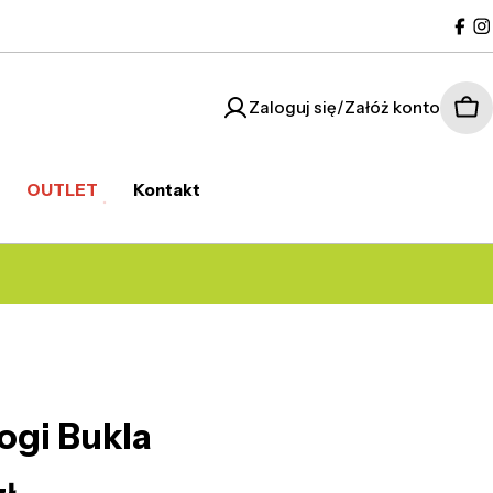
Fac
I
Zaloguj się/Załóż konto
Kos
OUTLET
Kontakt
ogi Bukla