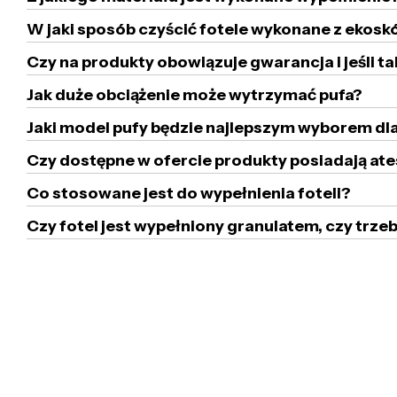
W jaki sposób czyścić fotele wykonane z ekoskó
Czy na produkty obowiązuje gwarancja i jeśli ta
Jak duże obciążenie może wytrzymać pufa?
Jaki model pufy będzie najlepszym wyborem dla
Czy dostępne w ofercie produkty posiadają ate
Co stosowane jest do wypełnienia foteli?
Czy fotel jest wypełniony granulatem, czy tr