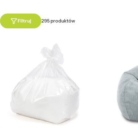
Filtruj
295 produktów