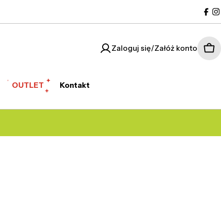
Fac
I
Zaloguj się/Załóż konto
Kos
OUTLET
Kontakt