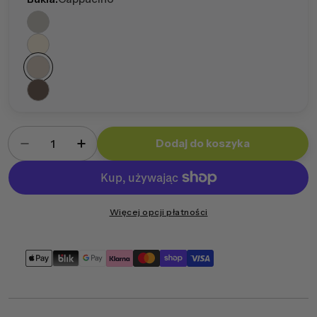
Ilość
Dodaj do koszyka
Zmniejsz ilość dla Fotel Yogi Bukla
Zwiększ ilość dla Fotel Yogi Bukla
Więcej opcji płatności
Metody
płatności