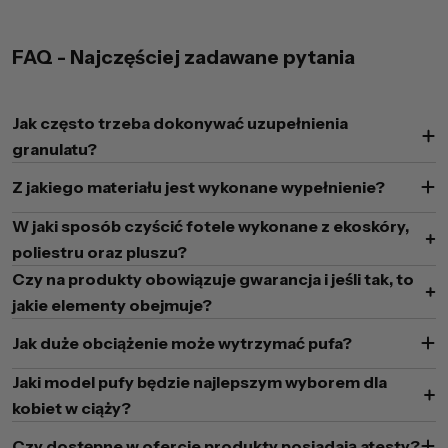
FAQ - Najczęściej zadawane pytania
Jak często trzeba dokonywać uzupełnienia
granulatu?
Z jakiego materiału jest wykonane wypełnienie?
W jaki sposób czyścić fotele wykonane z ekoskóry,
poliestru oraz pluszu?
Czy na produkty obowiązuje gwarancja i jeśli tak, to
jakie elementy obejmuje?
Jak duże obciążenie może wytrzymać pufa?
Jaki model pufy będzie najlepszym wyborem dla
kobiet w ciąży?
Czy dostępne w ofercie produkty posiadają atesty?