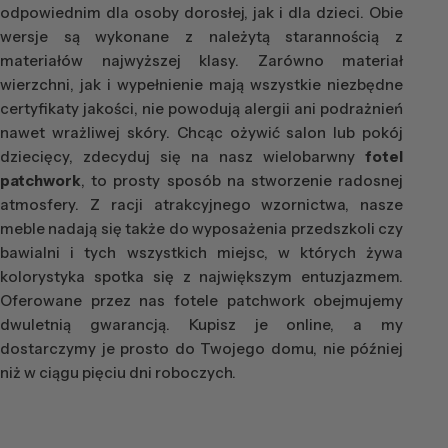
odpowiednim dla osoby dorosłej, jak i dla dzieci. Obie
wersje są wykonane z należytą starannością z
materiałów najwyższej klasy. Zarówno materiał
wierzchni, jak i wypełnienie mają wszystkie niezbędne
certyfikaty jakości, nie powodują alergii ani podrażnień
nawet wrażliwej skóry. Chcąc ożywić salon lub pokój
dziecięcy, zdecyduj się na nasz wielobarwny
fotel
patchwork
, to prosty sposób na stworzenie radosnej
atmosfery. Z racji atrakcyjnego wzornictwa, nasze
meble nadają się także do wyposażenia przedszkoli czy
bawialni i tych wszystkich miejsc, w których żywa
kolorystyka spotka się z największym entuzjazmem.
Oferowane przez nas fotele patchwork obejmujemy
dwuletnią gwarancją. Kupisz je online, a my
dostarczymy je prosto do Twojego domu, nie później
niż w ciągu pięciu dni roboczych.