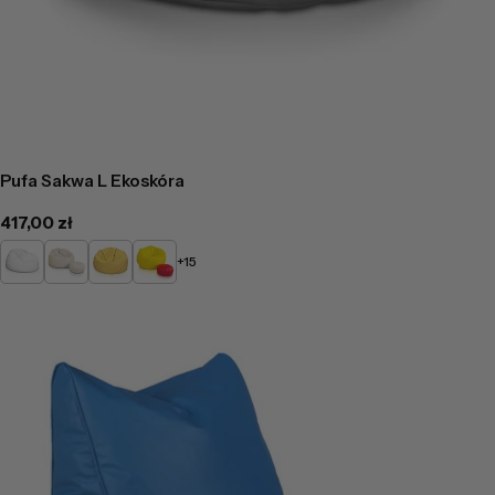
Pufa Sakwa L Ekoskóra
Cena
417,00 zł
regularna
Biały
Beżowy
Żółty
Słoneczny
+15