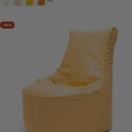
+15
-50%