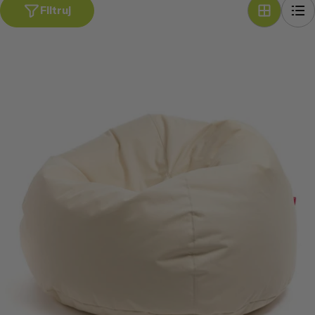
Filtruj