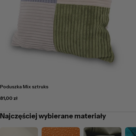
Poduszka Mix sztruks
Cena
81,00 zł
regularna
Najczęściej wybierane materiały