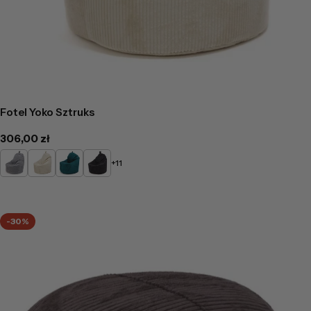
Fotel Yoko Sztruks
Cena
306,00 zł
regularna
Gołębi
Kremowy
Butelkowa
Czarny
+11
zieleń
-30%