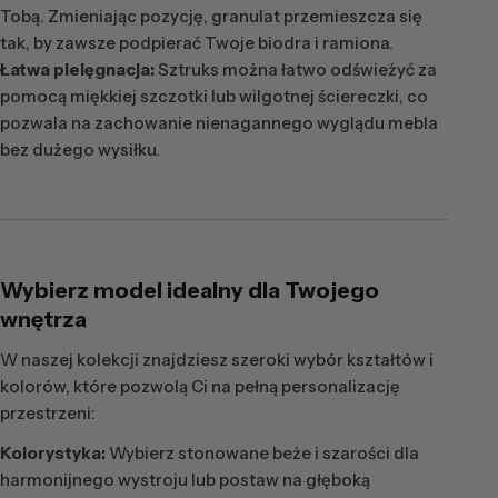
Tobą. Zmieniając pozycję, granulat przemieszcza się
tak, by zawsze podpierać Twoje biodra i ramiona.
Łatwa pielęgnacja:
Sztruks można łatwo odświeżyć za
pomocą miękkiej szczotki lub wilgotnej ściereczki, co
pozwala na zachowanie nienagannego wyglądu mebla
bez dużego wysiłku.
Wybierz model idealny dla Twojego
wnętrza
W naszej kolekcji znajdziesz szeroki wybór kształtów i
kolorów, które pozwolą Ci na pełną personalizację
przestrzeni:
Kolorystyka:
Wybierz stonowane beże i szarości dla
harmonijnego wystroju lub postaw na głęboką