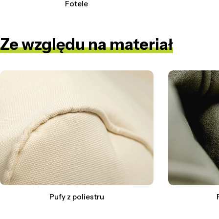
Fotele
Ze względu na materiał
Pufy z poliestru