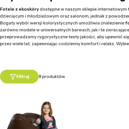
Fotele z ekoskóry
dostępne w naszym sklepie internetowym 
dziecięcym i młodzieżowym oraz salonom, jednak z powodzeni
Bogaty wybór wersji kolorystycznych umożliwia znalezienie
f
zarówno modele w uniwersalnych barwach, jak i te zwracaj
przeprowadzamy rygorystyczne testy jakości, aby upewnić się,
przez wiele lat, zapewniając codzienny komfort i relaks. Wyb
Filtruj
8 produktów