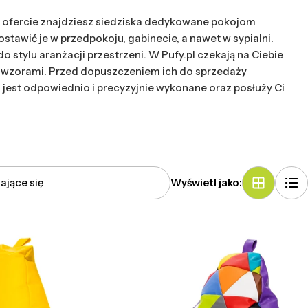
 ofercie znajdziesz siedziska dedykowane pokojom
awić je w przedpokoju, gabinecie, a nawet w sypialni.
stylu aranżacji przestrzeni. W Pufy.pl czekają na Ciebie
 wzorami. Przed dopuszczeniem ich do sprzedaży
 jest odpowiednio i precyzyjnie wykonane oraz posłuży Ci
Wyświetl jako: