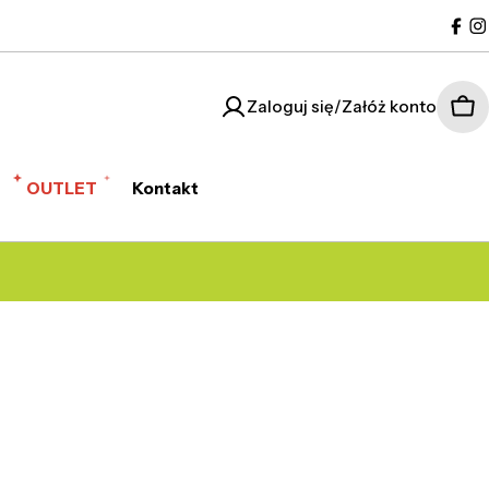
Fac
I
Zaloguj się/Załóż konto
Kos
OUTLET
Kontakt