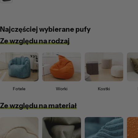
Najczęściej wybierane pufy
Ze względu na rodzaj
Fotele
Worki
Kostki
Ze względu na materiał