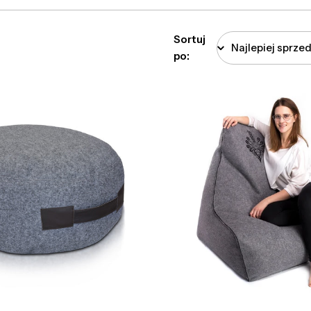
Sortuj
po: