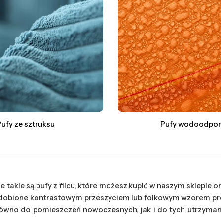
Pufy ze sztruksu
Pufy wodoodpo
takie są pufy z filcu, które możesz kupić w naszym sklepie on
zdobione kontrastowym przeszyciem lub folkowym wzorem pre
równo do pomieszczeń nowoczesnych, jak i do tych utrzymany