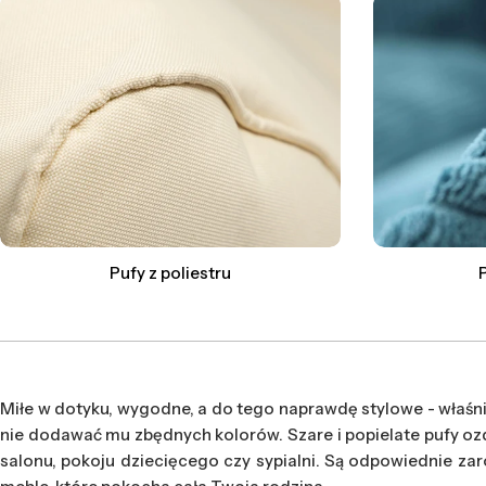
Pufy z poliestru
Miłe w dotyku, wygodne, a do tego naprawdę stylowe - właśnie 
nie dodawać mu zbędnych kolorów. Szare i popielate pufy o
salonu, pokoju dziecięcego czy sypialni. Są odpowiednie za