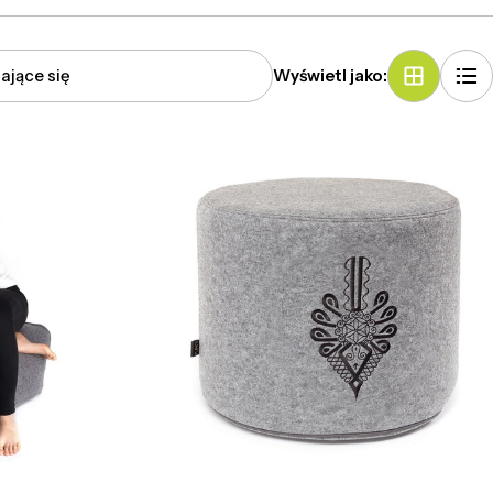
Wyświetl jako: