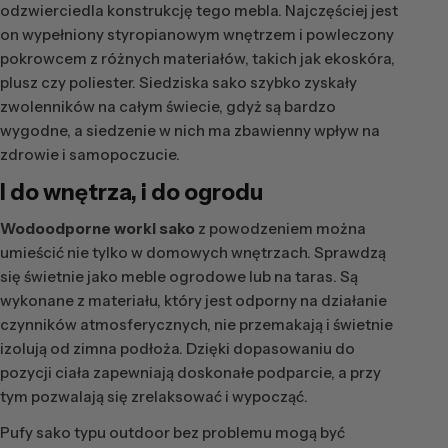
odzwierciedla konstrukcję tego mebla. Najczęściej jest
on wypełniony styropianowym wnętrzem i powleczony
pokrowcem z różnych materiałów, takich jak ekoskóra,
plusz czy poliester. Siedziska sako szybko zyskały
zwolenników na całym świecie, gdyż są bardzo
wygodne, a siedzenie w nich ma zbawienny wpływ na
zdrowie i samopoczucie.
I do wnętrza, i do ogrodu
Wodoodporne worki sako
z powodzeniem można
umieścić nie tylko w domowych wnętrzach. Sprawdzą
się świetnie jako meble ogrodowe lub na taras. Są
wykonane z materiału, który jest odporny na działanie
czynników atmosferycznych, nie przemakają i świetnie
izolują od zimna podłoża. Dzięki dopasowaniu do
pozycji ciała zapewniają doskonałe podparcie, a przy
tym pozwalają się zrelaksować i wypocząć.
Pufy sako typu outdoor bez problemu mogą być