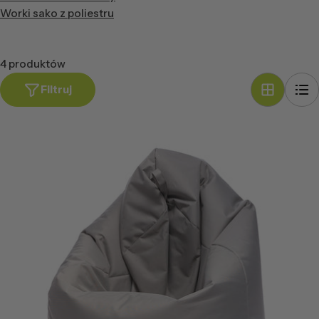
Worki sako z poliestru
4 produktów
Filtruj