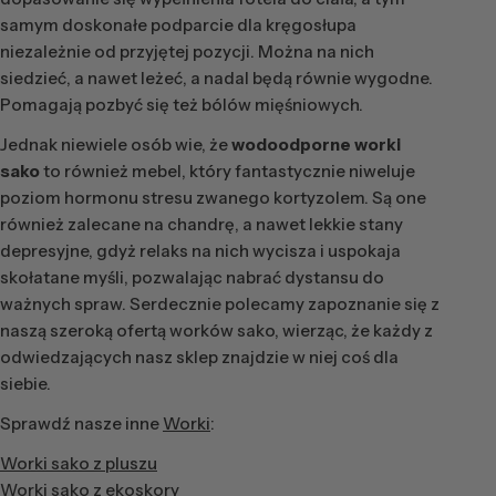
samym doskonałe podparcie dla kręgosłupa
niezależnie od przyjętej pozycji. Można na nich
siedzieć, a nawet leżeć, a nadal będą równie wygodne.
Pomagają pozbyć się też bólów mięśniowych.
Jednak niewiele osób wie, że
wodoodporne worki
sako
to również mebel, który fantastycznie niweluje
poziom hormonu stresu zwanego kortyzolem. Są one
również zalecane na chandrę, a nawet lekkie stany
depresyjne, gdyż relaks na nich wycisza i uspokaja
skołatane myśli, pozwalając nabrać dystansu do
ważnych spraw. Serdecznie polecamy zapoznanie się z
naszą szeroką ofertą worków sako, wierząc, że każdy z
odwiedzających nasz sklep znajdzie w niej coś dla
siebie.
Sprawdź nasze inne
Worki
:
Worki sako z pluszu
Worki sako z ekoskory